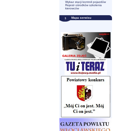
Wykaz stacji kontroli pojazdów
Rejestr ośrodków szkolenia
kierowców
Mapa serwisu