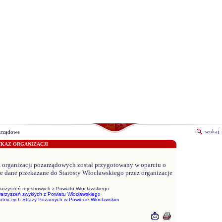
szukaj:
arządowe
KAZ ORGANIZACJI
organizacji pozarządowych został przygotowany w oparciu o
e dane przekazane do Starosty Włocławskiego przez organizacje
arzyszeń rejestrowych z Powiatu Włocławskiego
arzyszeń zwykłych z Powiatu Włocławskiego
tniczych Straży Pożarnych w Powiecie Włocławskim