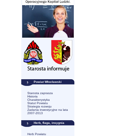
Powiat Włocławski
Starosta zaprasza
Historia
Charakterystyka
Statut Powiatu
Strategia rozwoju
Zadania inwestycyjne na lata
2007-2013
Herb, flaga, insygnia
Herb Powiatu