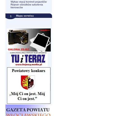
Wykaz stacji kontroli pojazdów
Rejestr ośrodków szkolenia
kierowców
Mapa serwisu